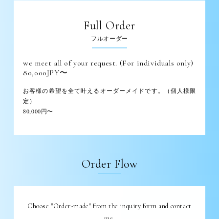
Full Order
フルオーダー
we meet all of your request. (For individuals only)
80,000JPY〜
お客様の希望を全て叶えるオーダーメイドです。（個人様限
定）
80,000円〜
Order Flow
Choose "Order-made" from the inquiry form and contact
me.