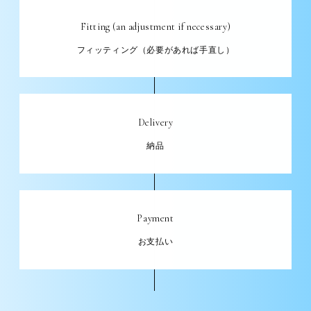
Fitting (an adjustment if necessary)
フィッティング（必要があれば手直し）
Delivery
納品
Payment
お支払い